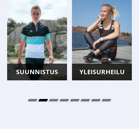
SUUNNISTUS
YLEISURHEILU