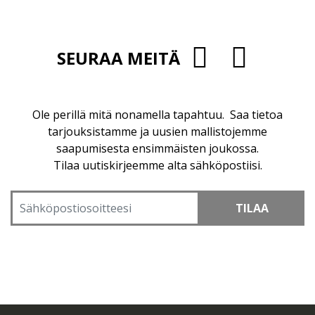
SEURAA MEITÄ
Ole perillä mitä nonamella tapahtuu. Saa tietoa
tarjouksistamme ja uusien mallistojemme
saapumisesta ensimmäisten joukossa.
Tilaa uutiskirjeemme alta sähköpostiisi.
TILAA