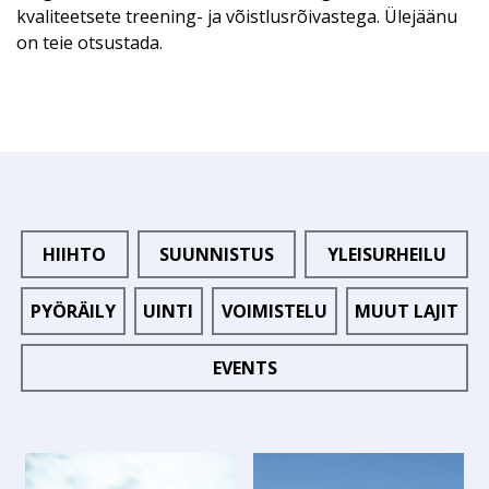
kvaliteetsete treening- ja võistlusrõivastega. Ülejäänu
on teie otsustada.
HIIHTO
SUUNNISTUS
YLEISURHEILU
PYÖRÄILY
UINTI
VOIMISTELU
MUUT LAJIT
EVENTS