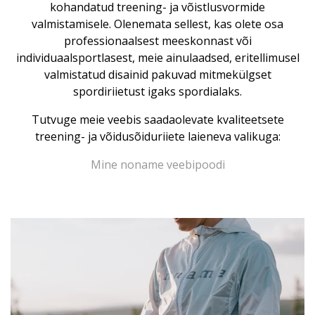
kohandatud treening- ja võistlusvormide
valmistamisele. Olenemata sellest, kas olete osa
professionaalsest meeskonnast või
individuaalsportlasest, meie ainulaadsed, eritellimusel
valmistatud disainid pakuvad mitmekülgset
spordiriietust igaks spordialaks.
Tutvuge meie veebis saadaolevate kvaliteetsete
treening- ja võidusõiduriiete laieneva valikuga:
Mine noname veebipoodi