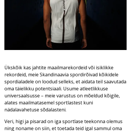
Ükskõik kas jahtite maailmarekordeid või isiklikke
rekordeid, meie Skandinaavia spordirõivad kõikidele
spordialadele on loodud selleks, et aidata teil saavutada
oma täielikku potentsiaali. Usume atleetlikkuse
universaalsusse – meie varustus on mõeldud kõigile,
alates maailmatasemel sportlastest kuni
nädalavahetuse sõdalasteni.
Veri, higi ja pisarad on iga sportlase teekonna olemus
ning noname on siin, et toetada teid igal sammul oma