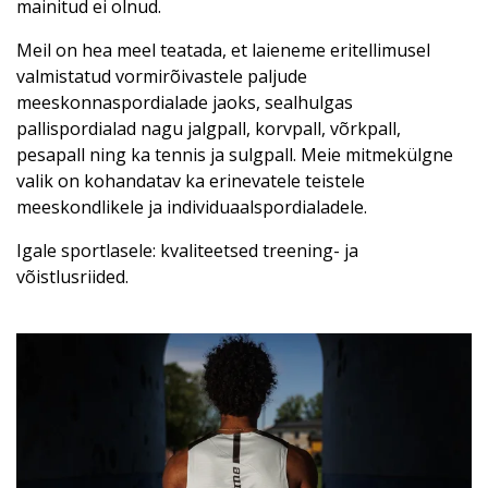
mainitud ei olnud.
Meil on hea meel teatada, et laieneme eritellimusel
valmistatud vormirõivastele paljude
meeskonnaspordialade jaoks, sealhulgas
pallispordialad nagu jalgpall, korvpall, võrkpall,
pesapall ning ka tennis ja sulgpall. Meie mitmekülgne
valik on kohandatav ka erinevatele teistele
meeskondlikele ja individuaalspordialadele.
Igale sportlasele: kvaliteetsed treening- ja
võistlusriided.