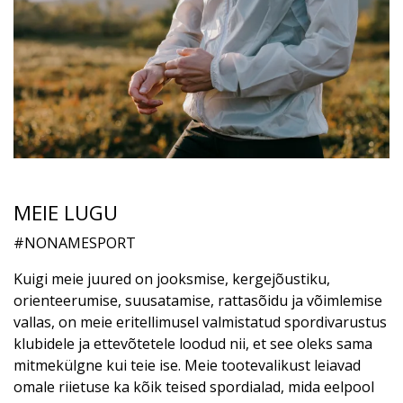
MEIE LUGU
#NONAMESPORT
Kuigi meie juured on jooksmise, kergejõustiku,
orienteerumise, suusatamise, rattasõidu ja võimlemise
vallas, on meie eritellimusel valmistatud spordivarustus
klubidele ja ettevõtetele loodud nii, et see oleks sama
mitmekülgne kui teie ise. Meie tootevalikust leiavad
omale riietuse ka kõik teised spordialad, mida eelpool