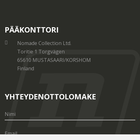
PÄÄKONTTORI
Nomade Collection Ltd.
Toritie 1 Torgvägen
65610 MUSTASAARI/KORSHOM
Finland
YHTEYDENOTTOLOMAKE