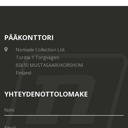
PÄÄKONTTORI
Nomade Collection Ltd.
Toritie 1 Torgvägen
65610 MUSTASAARI/KORSHOM
Finland
YHTEYDENOTTOLOMAKE