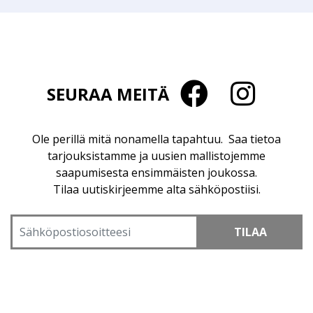
SEURAA MEITÄ
Ole perillä mitä nonamella tapahtuu. Saa tietoa
tarjouksistamme ja uusien mallistojemme
saapumisesta ensimmäisten joukossa.
Tilaa uutiskirjeemme alta sähköpostiisi.
TILAA