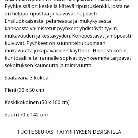
Pyyhkeissä on keskellä kätevä ripustuslenkki, josta ne
on helppo ripustaa ja kuivuvat nopeasti.
Ensiluokkaisesta, pehmeästä ja imukykyisestä
kankaasta valmistetut pyyhkeet yhdistävät tyylin,
mukavuuden ja kestävyyden. Konepestävät ja nopeasti
kuivuvat. Pyyhkeet on suunniteltu tuomaan
mukavuutta jokapäiväiseen käyttöön. Hienosti kotiin,
kuntosalille tai rannalle sopivat pyyhkeemme tarjoavat
sekoituksen kauneutta ja toimivuutta.
Saatavana 3 kokoa:
Pieni (30 x 50 cm)
Keskikokoinen (50 x 100 cm)
Suuri (70 x 140 cm)
TUOTE SEURASI TAI YRITYKSEN DESIGNILLA