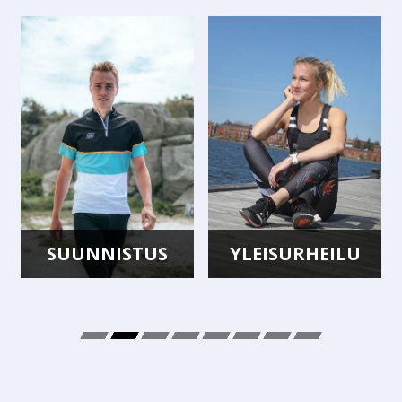
SUUNNISTUS
YLEISURHEILU