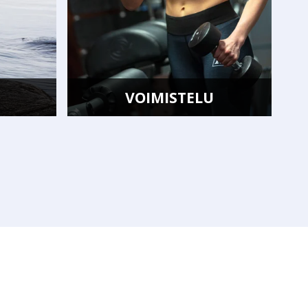
VOIMISTELU