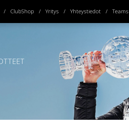
ClubShop
Yritys
Yhteystiedot
Teams
OTTEET