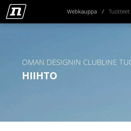
Webkauppa
Tuotteet
OMAN DESIGNIN CLUBLINE TU
HIIHTO