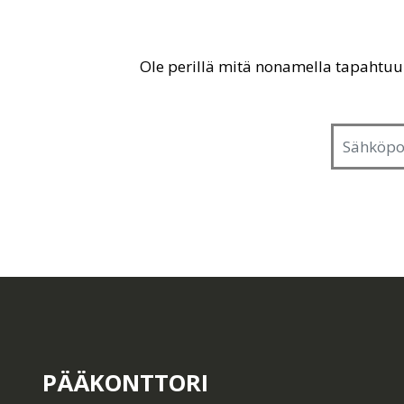
Ole perillä mitä nonamella tapahtu
PÄÄKONTTORI