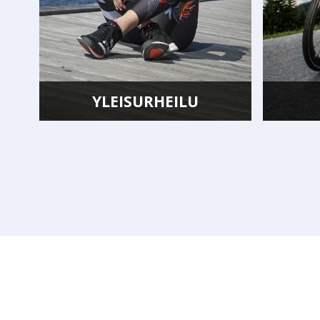
YLEISURHEILU