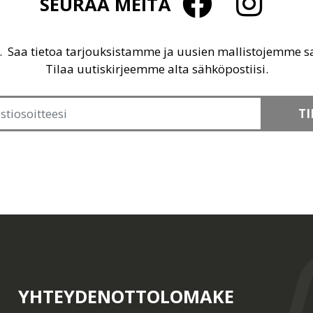
SEURAA MEITÄ
u. Saa tietoa tarjouksistamme ja uusien mallistojemme 
Tilaa uutiskirjeemme alta sähköpostiisi.
TI
YHTEYDENOTTOLOMAKE