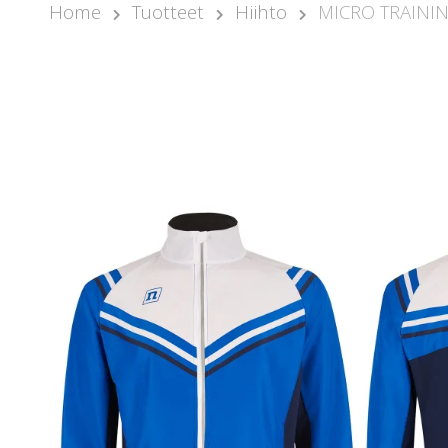
Home
Tuotteet
Hiihto
MICRO TRAININ