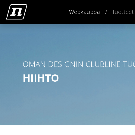
Webkauppa
Tuotteet
OMAN DESIGNIN CLUBLINE TU
HIIHTO