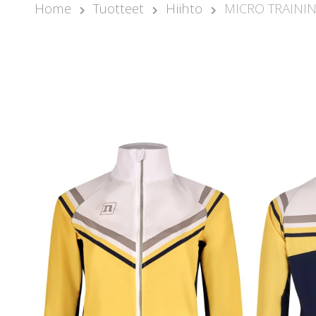
Home
Tuotteet
Hiihto
MICRO TRAININ