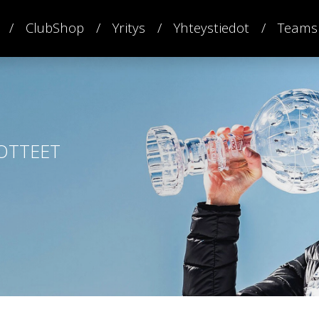
ClubShop
Yritys
Yhteystiedot
Teams
OTTEET