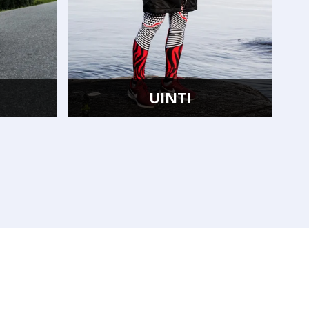
VOIMISTELU