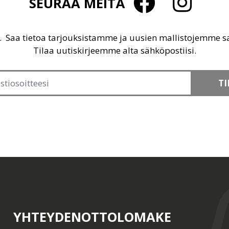
SEURAA MEITÄ
u. Saa tietoa tarjouksistamme ja uusien mallistojemme 
Tilaa uutiskirjeemme alta sähköpostiisi.
TI
YHTEYDENOTTOLOMAKE