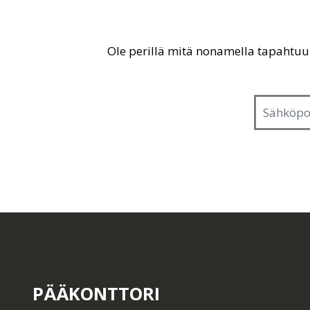
Ole perillä mitä nonamella tapahtu
PÄÄKONTTORI