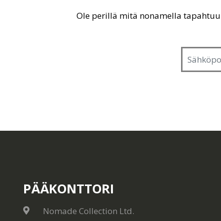
Ole perillä mitä nonamella tapahtu
PÄÄKONTTORI
Nomade Collection Ltd.