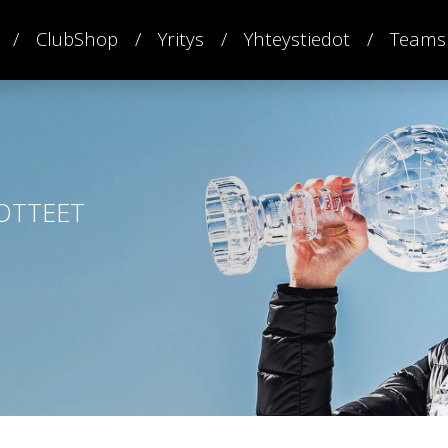
ClubShop
Yritys
Yhteystiedot
Teams
OTTEET