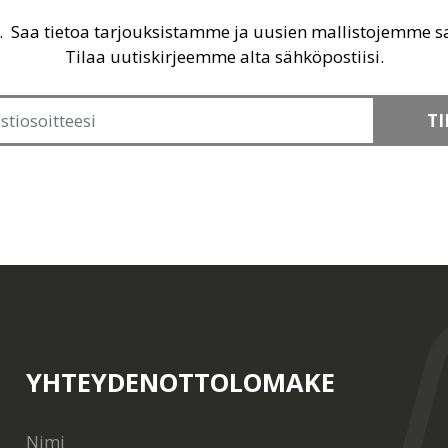
u. Saa tietoa tarjouksistamme ja uusien mallistojemme 
Tilaa uutiskirjeemme alta sähköpostiisi.
TI
YHTEYDENOTTOLOMAKE