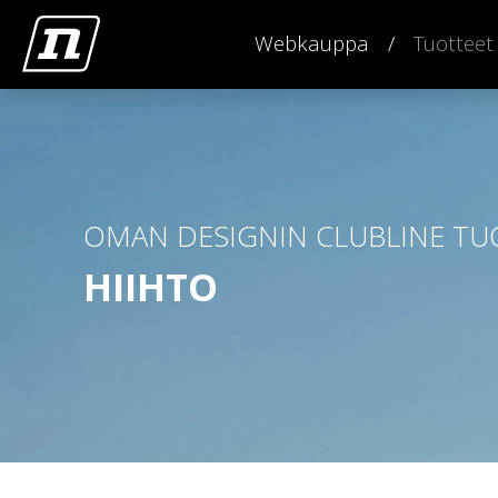
Webkauppa
Tuotteet
OMAN DESIGNIN CLUBLINE TU
HIIHTO