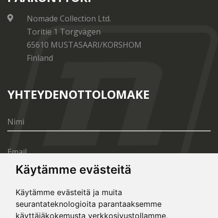
Nomade Collection Ltd.
Toritie 1 Torgvägen
65610 MUSTASAARI/KORSHOM
Finland
YHTEYDENOTTOLOMAKE
Käytämme evästeitä
Käytämme evästeitä ja muita
seurantateknologioita parantaaksemme
LÄHETÄ
käyttäjäkokemusta verkkosivustollamme,