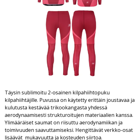
Täysin sublimoitu 2-osainen kilpahiihtopuku
kilpahiihtäjille. Puvussa on käytetty erittäin joustavaa ja
kulutusta kestävää trikookangasta yhdessä
aerodynaamisesti strukturoitujen materiaalien kanssa.
Ylimääräiset saumat on riisuttu aerodynamiikan ja
toimivuuden saavuttamiseksi. Hengittävät verkko-osat
lisäävät mukavuutta ja kosteuden siirtoa.