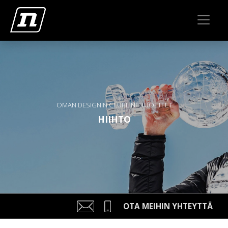
OMAN DESIGNIN CLUBLINE TUOTTEET
HIIHTO
OTA MEIHIN YHTEYTTÄ