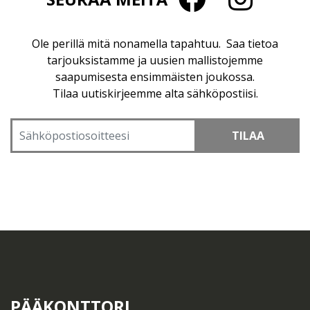
Ole perillä mitä nonamella tapahtuu. Saa tietoa
tarjouksistamme ja uusien mallistojemme
saapumisesta ensimmäisten joukossa.
Tilaa uutiskirjeemme alta sähköpostiisi.
TILAA
PÄÄKONTTORI