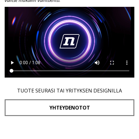
valitse mukavin vaihtoehto.
TUOTE SEURASI TAI YRITYKSEN DESIGNILLA
YHTEYDENOTOT