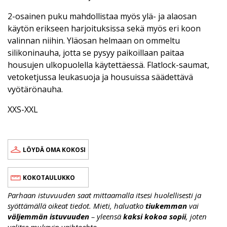
2-osainen puku mahdollistaa myös ylä- ja alaosan
käytön erikseen harjoituksissa sekä myös eri koon
valinnan niihin. Yläosan helmaan on ommeltu
silikoninauha, jotta se pysyy paikoillaan paitaa
housujen ulkopuolella käytettäessä. Flatlock-saumat,
vetoketjussa leukasuoja ja housuissa säädettävä
vyötärönauha.
XXS-XXL
LÖYDÄ OMA KOKOSI
KOKOTAULUKKO
Parhaan istuvuuden saat mittaamalla itsesi huolellisesti ja
syöttämällä oikeat tiedot. Mieti, haluatko
tiukemman
vai
väljemmän istuvuuden
– yleensä
kaksi kokoa sopii
, joten