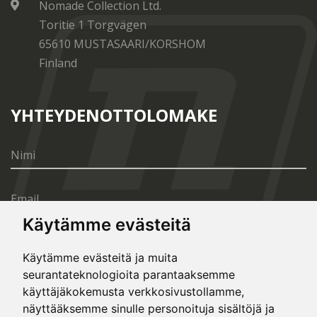
Nomade Collection Ltd.
Toritie 1 Torgvägen
65610 MUSTASAARI/KORSHOM
Finland
YHTEYDENOTTOLOMAKE
Käytämme evästeitä
Käytämme evästeitä ja muita
seurantateknologioita parantaaksemme
LÄHETÄ
käyttäjäkokemusta verkkosivustollamme,
näyttääksemme sinulle personoituja sisältöjä ja