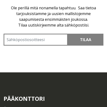
Ole perillä mitä nonamella tapahtuu. Saa tietoa
tarjouksistamme ja uusien mallistojemme
saapumisesta ensimmäisten joukossa.
Tilaa uutiskirjeemme alta sähköpostiisi.
TILAA
PÄÄKONTTORI