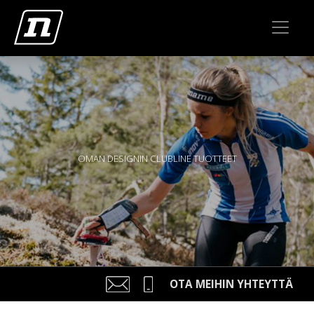
OMAN DESIGNIN CLUBLINE TUOTTEET
OTA MEIHIN YHTEYTTÄ