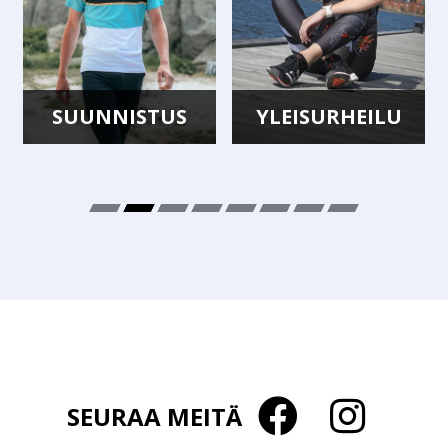
SUUNNISTUS
YLEISURHEILU
SEURAA MEITÄ