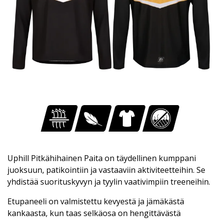
Uphill Pitkähihainen Paita on täydellinen kumppani
juoksuun, patikointiin ja vastaaviin aktiviteetteihin. Se
yhdistää suorituskyvyn ja tyylin vaativimpiin treeneihin.
Etupaneeli on valmistettu kevyestä ja jämäkästä
kankaasta, kun taas selkäosa on hengittävästä