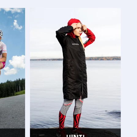
UINTI
VOIMISTELU