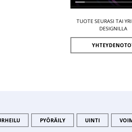
TUOTE SEURASI TAI YR
DESIGNILLA
YHTEYDENOTO
URHEILU
PYÖRÄILY
UINTI
VOI