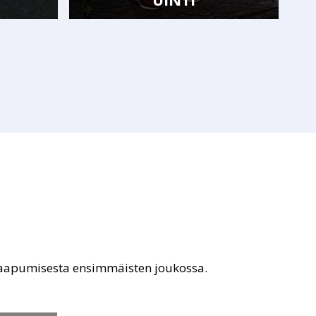
saapumisesta ensimmäisten joukossa.