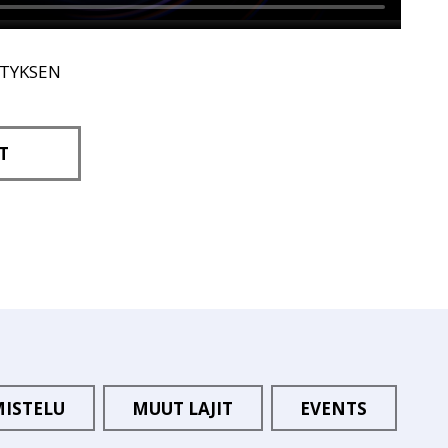
ITYKSEN
T
MISTELU
MUUT LAJIT
EVENTS