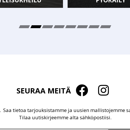
SEURAA MEITÄ
u. Saa tietoa tarjouksistamme ja uusien mallistojemme 
Tilaa uutiskirjeemme alta sähköpostiisi.