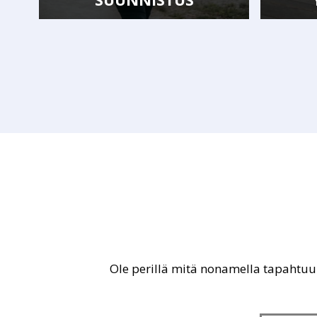
Ole perillä mitä nonamella tapahtu