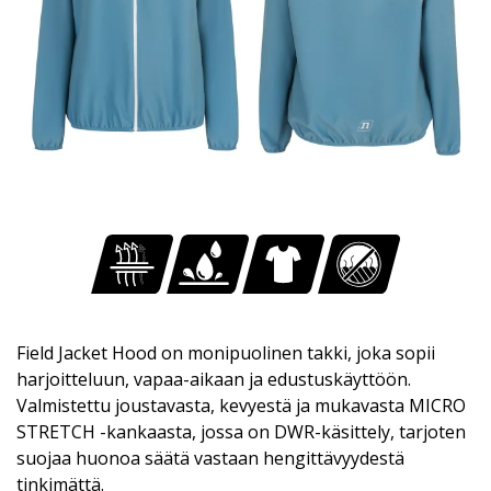
Field Jacket Hood on monipuolinen takki, joka sopii
harjoitteluun, vapaa-aikaan ja edustuskäyttöön.
Valmistettu joustavasta, kevyestä ja mukavasta MICRO
STRETCH -kankaasta, jossa on DWR-käsittely, tarjoten
suojaa huonoa säätä vastaan hengittävyydestä
tinkimättä.