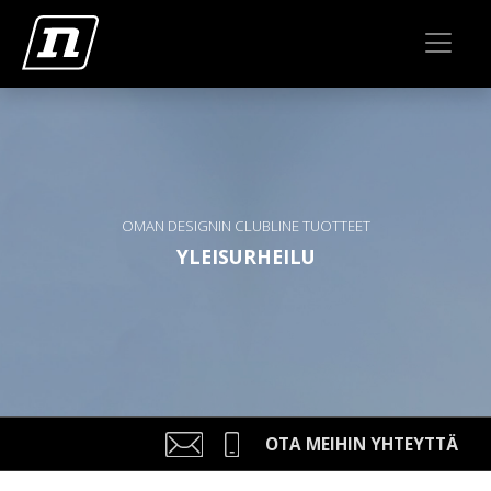
OMAN DESIGNIN CLUBLINE TUOTTEET
YLEISURHEILU
OTA MEIHIN YHTEYTTÄ