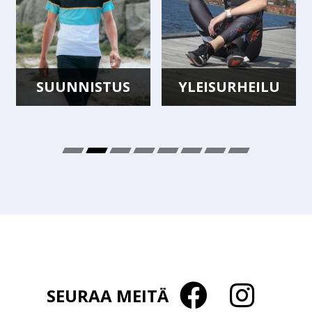
SUUNNISTUS
YLEISURHEILU
SEURAA MEITÄ