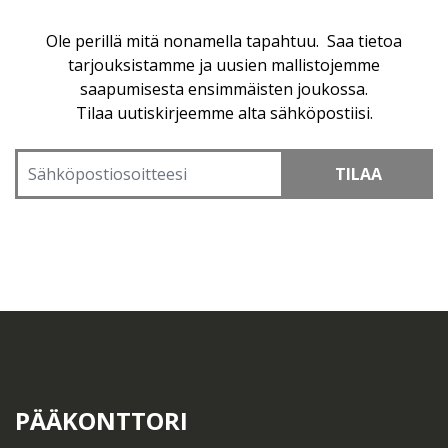
Ole perillä mitä nonamella tapahtuu. Saa tietoa
tarjouksistamme ja uusien mallistojemme
saapumisesta ensimmäisten joukossa.
Tilaa uutiskirjeemme alta sähköpostiisi.
TILAA
PÄÄKONTTORI