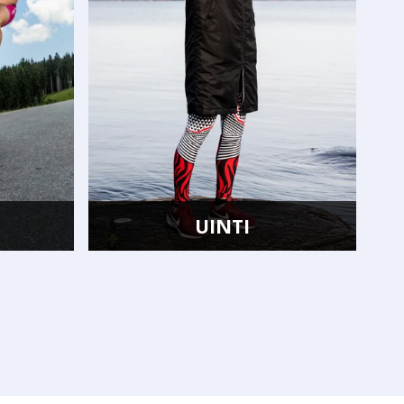
VOIMISTELU