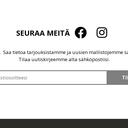
SEURAA MEITÄ
u. Saa tietoa tarjouksistamme ja uusien mallistojemme 
Tilaa uutiskirjeemme alta sähköpostiisi.
TI