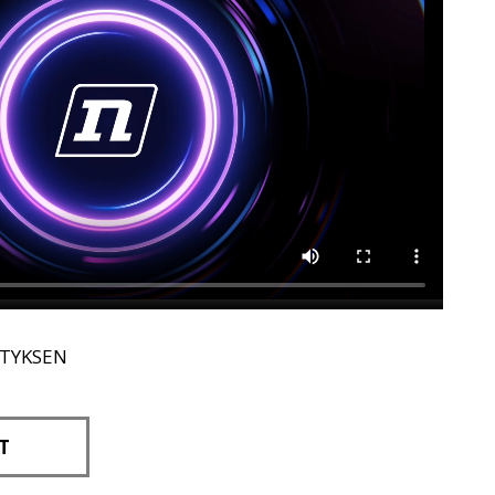
ITYKSEN
T