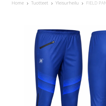
Home
Tuotteet
Yleisurheilu
FIELD PA