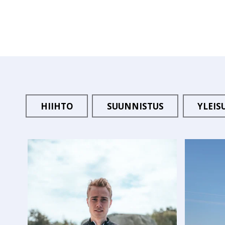
HIIHTO
SUUNNISTUS
YLEIS