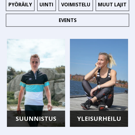
PYÖRÄILY
UINTI
VOIMISTELU
MUUT LAJIT
EVENTS
SUUNNISTUS
YLEISURHEILU