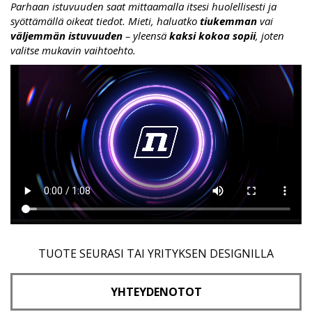
Parhaan istuvuuden saat mittaamalla itsesi huolellisesti ja
syöttämällä oikeat tiedot. Mieti, haluatko
tiukemman
vai
väljemmän istuvuuden
– yleensä
kaksi kokoa sopii
, joten
valitse mukavin vaihtoehto.
TUOTE SEURASI TAI YRITYKSEN DESIGNILLA
YHTEYDENOTOT