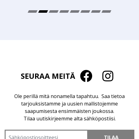
SEURAA MEITÄ
Ole perillä mitä nonamella tapahtuu. Saa tietoa
tarjouksistamme ja uusien mallistojemme
saapumisesta ensimmäisten joukossa.
Tilaa uutiskirjeemme alta sähköpostiisi.
TILAA