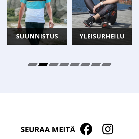
SUUNNISTUS
YLEISURHEILU
SEURAA MEITÄ