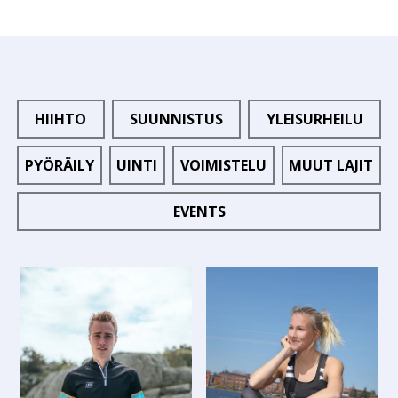
HIIHTO
SUUNNISTUS
YLEISURHEILU
PYÖRÄILY
UINTI
VOIMISTELU
MUUT LAJIT
EVENTS