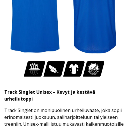
Track Singlet Unisex – Kevyt ja kestävä
urheilutoppi
Track Singlet on monipuolinen urheiluvaate, joka sopii
erinomaisesti juoksuun, saliharjoitteluun tai yleiseen
treeniin. Unisex-malli istuu mukavasti kaikenmuotoisille