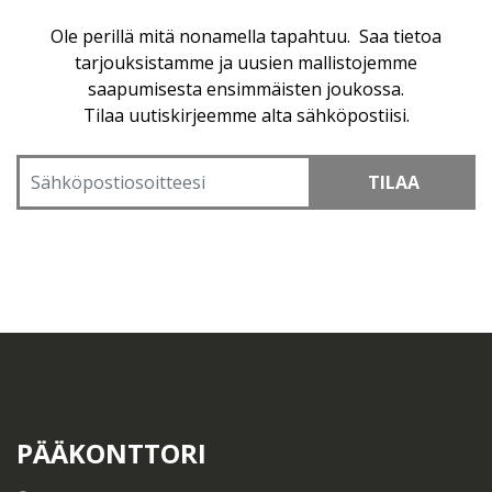
Ole perillä mitä nonamella tapahtuu. Saa tietoa
tarjouksistamme ja uusien mallistojemme
saapumisesta ensimmäisten joukossa.
Tilaa uutiskirjeemme alta sähköpostiisi.
TILAA
PÄÄKONTTORI