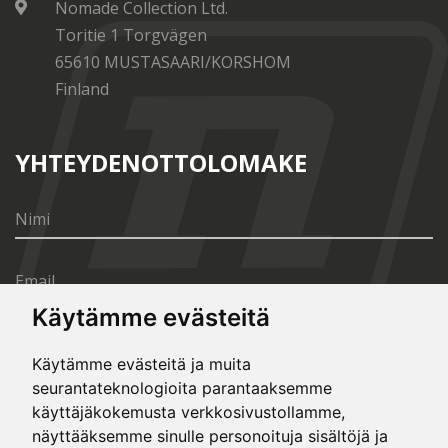
Nomade Collection Ltd.
Toritie 1 Torgvägen
65610 MUSTASAARI/KORSHOM
Finland
YHTEYDENOTTOLOMAKE
Käytämme evästeitä
Käytämme evästeitä ja muita
seurantateknologioita parantaaksemme
LÄHETÄ
käyttäjäkokemusta verkkosivustollamme,
näyttääksemme sinulle personoituja sisältöjä ja