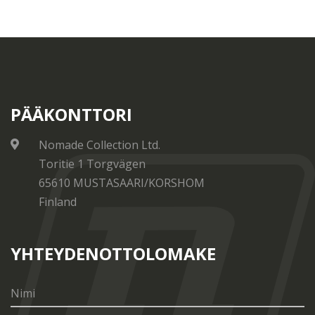
PÄÄKONTTORI
Nomade Collection Ltd.
Toritie 1 Torgvägen
65610 MUSTASAARI/KORSHOM
Finland
YHTEYDENOTTOLOMAKE