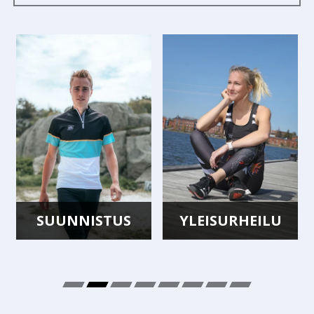
SUUNNISTUS
YLEISURHEILU