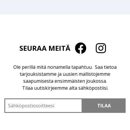
SEURAA MEITÄ
Ole perillä mitä nonamella tapahtuu. Saa tietoa
tarjouksistamme ja uusien mallistojemme
saapumisesta ensimmäisten joukossa.
Tilaa uutiskirjeemme alta sähköpostiisi.
TILAA