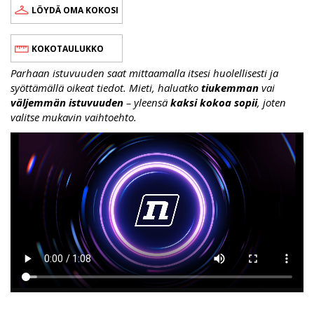
LÖYDÄ OMA KOKOSI
KOKOTAULUKKO
Parhaan istuvuuden saat mittaamalla itsesi huolellisesti ja
syöttämällä oikeat tiedot. Mieti, haluatko
tiukemman
vai
väljemmän istuvuuden
– yleensä
kaksi kokoa sopii
, joten
valitse mukavin vaihtoehto.