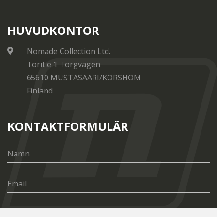
HUVUDKONTOR
Nomade Collection Ltd.
Toritie 1 Torgvägen
65610 MUSTASAARI/KORSHOM
Finland
KONTAKTFORMULÄR