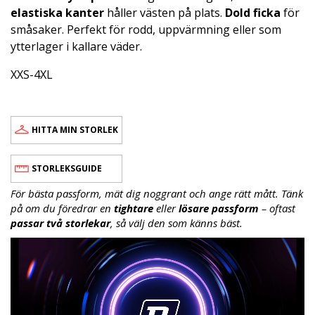
elastiska kanter
håller västen på plats.
Dold ficka
för
småsaker. Perfekt för rodd, uppvärmning eller som
ytterlager i kallare väder.
XXS-4XL
HITTA MIN STORLEK
STORLEKSGUIDE
För bästa passform, mät dig noggrant och ange rätt mått. Tänk
på om du föredrar en
tightare
eller
lösare passform
– oftast
passar två storlekar
, så välj den som känns bäst.