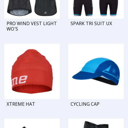
PRO WIND VEST LIGHT
SPARK TRI SUIT UX
WO´S
XTREME HAT
CYCLING CAP