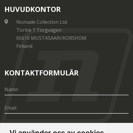
HUVUDKONTOR
Nomade Collection Ltd.
Toritie 1 Torgvägen
65610 MUSTASAARI/KORSHOM
Finland
KONTAKTFORMULÄR
Vi använder oss av cookies