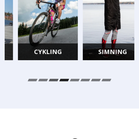
CYKLING
SIMNING