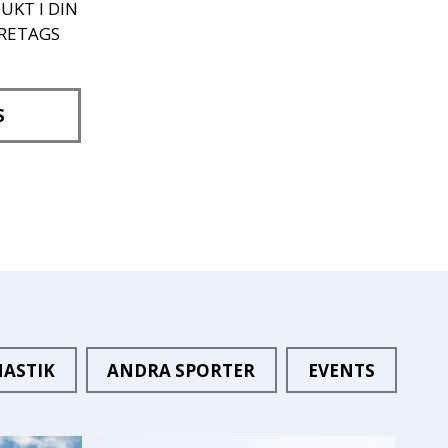
UKT I DIN
ÖRETAGS
S
ASTIK
ANDRA SPORTER
EVENTS