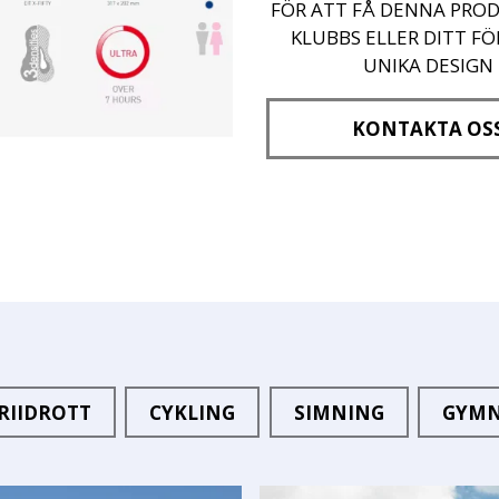
FÖR ATT FÅ DENNA PROD
KLUBBS ELLER DITT F
UNIKA DESIGN
KONTAKTA OS
RIIDROTT
CYKLING
SIMNING
GYMN