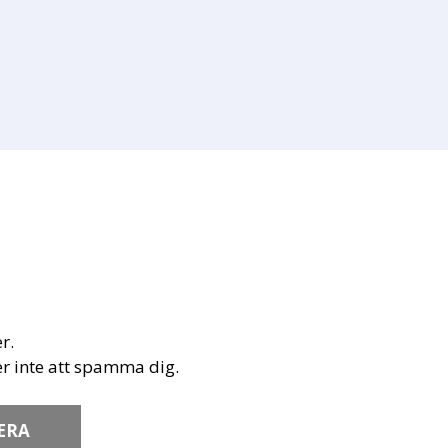
r.
r inte att spamma dig.
ERA