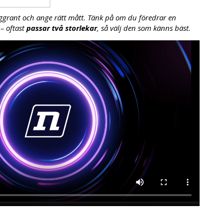
ggrant och ange rätt mått. Tänk på om du föredrar en
– oftast
passar två storlekar
, så välj den som känns bäst.