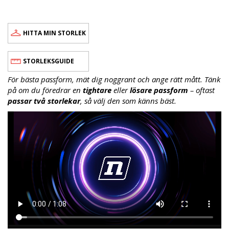
HITTA MIN STORLEK
STORLEKSGUIDE
För bästa passform, mät dig noggrant och ange rätt mått. Tänk
på om du föredrar en
tightare
eller
lösare passform
– oftast
passar två storlekar
, så välj den som känns bäst.