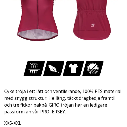
Cykeltröja i ett lätt och ventilerande, 100% PES material
med snygg struktur. Hellång, täckt dragkedja framtill
och tre fickor bakpå. GIRO tröjan har en ledigare
passform än vår PRO JERSEY.
XXS-XXL