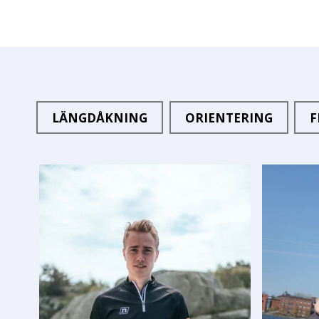
LÄNGDÅKNING
ORIENTERING
F