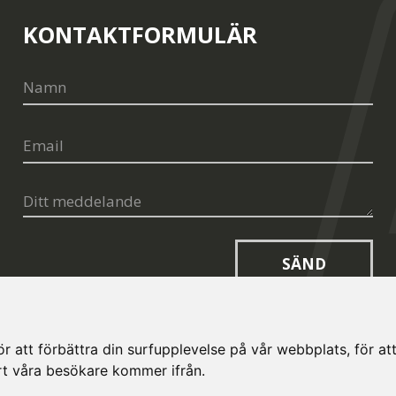
KONTAKTFORMULÄR
SÄND
 att förbättra din surfupplevelse på vår webbplats, för att 
art våra besökare kommer ifrån.
opt.cz
Cookies I