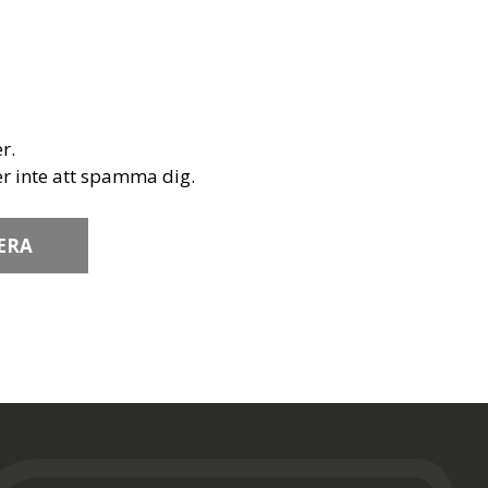
r.
r inte att spamma dig.
ERA