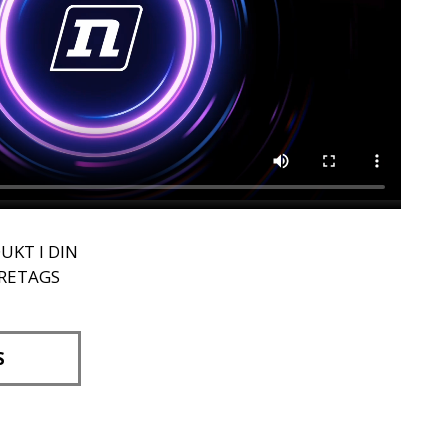
UKT I DIN
ÖRETAGS
S