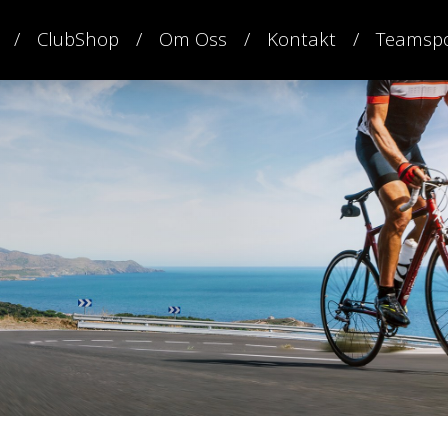
ClubShop
Om Oss
Kontakt
Teamspo