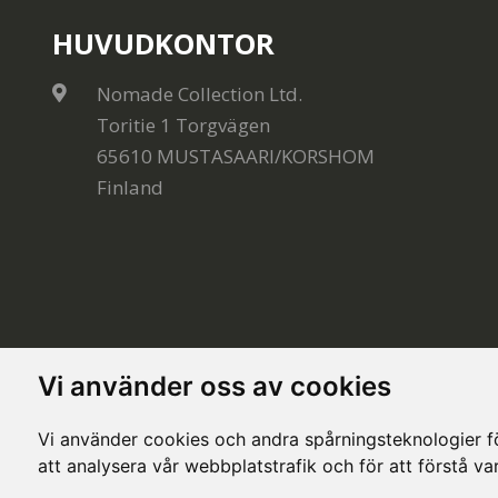
HUVUDKONTOR
Nomade Collection Ltd.
Toritie 1 Torgvägen
65610 MUSTASAARI/KORSHOM
Finland
Vi använder oss av cookies
Vi använder cookies och andra spårningsteknologier för
att analysera vår webbplatstrafik och för att förstå v
© Copyright 2020, All rights reserved. Made by
Sim