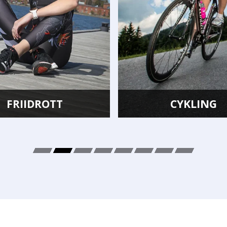
CYKLING
SIMNIN