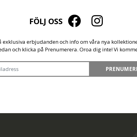
FÖLJ OSS
å exklusiva erbjudanden och info om våra nya kollektione
edan och klicka på Prenumerera. Oroa dig inte! Vi komme
PRENUMER