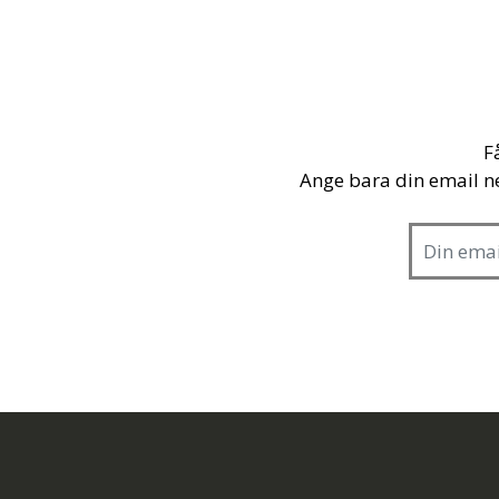
F
Ange bara din email n