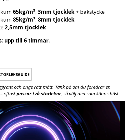
 skum
65kg/m³
,
3mm tjocklek
+ bakstycke
 skum
85kg/m³
,
8mm tjocklek
ke
2,5mm tjocklek
upp till 6 timmar.
STORLEKSGUIDE
ggrant och ange rätt mått. Tänk på om du föredrar en
– oftast
passar två storlekar
, så välj den som känns bäst.