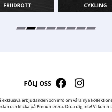
CYKLING
FÖLJ OSS
å exklusiva erbjudanden och info om våra nya kollektione
edan och klicka på Prenumerera. Oroa dig inte! Vi komme