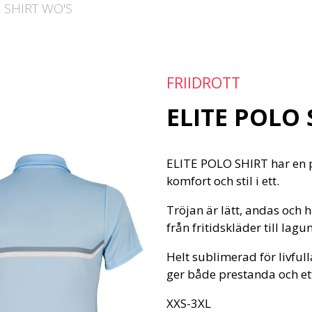
 SHIRT WO'S
FRIIDROTT
ELITE POLO 
ELITE POLO SHIRT har en pe
komfort och stil i ett.
Tröjan är lätt, andas och
från fritidskläder till lagu
Helt sublimerad för livfull
ger både prestanda och et
XXS-3XL