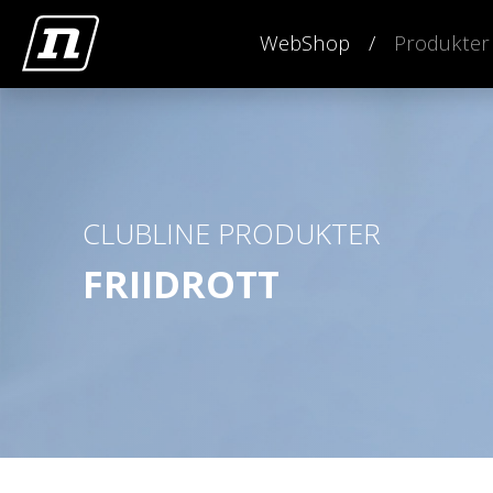
WebShop
Produkter
CLUBLINE PRODUKTER
FRIIDROTT