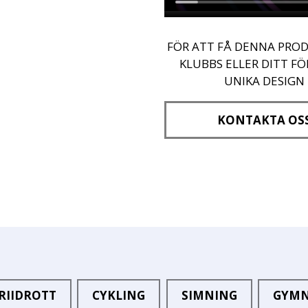
FÖR ATT FÅ DENNA PROD
KLUBBS ELLER DITT F
UNIKA DESIGN
KONTAKTA OS
RIIDROTT
CYKLING
SIMNING
GYMN