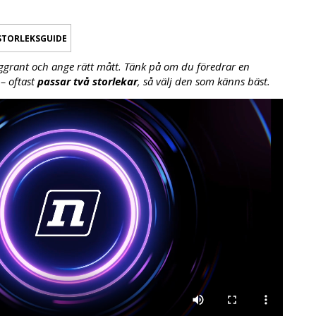
STORLEKSGUIDE
ggrant och ange rätt mått. Tänk på om du föredrar en
– oftast
passar två storlekar
, så välj den som känns bäst.