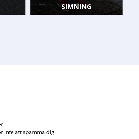
SIMNING
GYMNAST
r.
r inte att spamma dig.