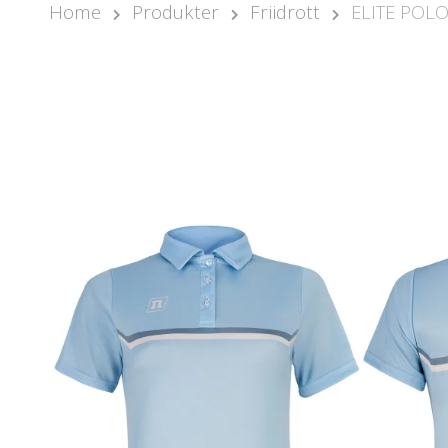
Home
Produkter
Friidrott
ELITE POLO