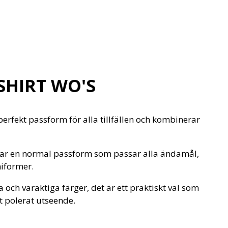
SHIRT WO'S
rfekt passform för alla tillfällen och kombinerar
 har en normal passform som passar alla ändamål,
niformer.
a och varaktiga färger, det är ett praktiskt val som
t polerat utseende.