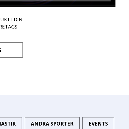
UKT I DIN
ÖRETAGS
S
ASTIK
ANDRA SPORTER
EVENTS