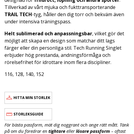
Tillverkad av vårt mjuka och fukttransporterande
TRAIL TECH
-tyg, håller den dig torr och bekväm även
under intensiva träningspass.
Helt sublimerad och anpassningsbar
, vilket gör det
möjligt att skapa en design som matchar ditt lags
färger eller din personliga stil. Tech Running Singlet
erbjuder hög prestanda, andningsförmåga och
rörelsefrihet för idrottare inom flera discipliner.
116, 128, 140, 152
HITTA MIN STORLEK
STORLEKSGUIDE
För bästa passform, mät dig noggrant och ange rätt mått. Tänk
på om du föredrar en
tightare
eller
lösare passform
– oftast