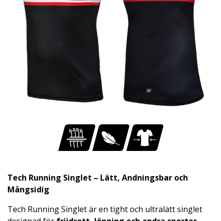
Tech Running Singlet – Lätt, Andningsbar och
Mångsidig
Tech Running Singlet är en tight och ultralätt singlet
designad för
friidrott, löpning och andra sporter
.