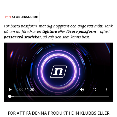
STORLEKSGUIDE
För bästa passform, mät dig noggrant och ange rätt mått. Tänk
på om du föredrar en
tightare
eller
lösare passform
– oftast
passar två storlekar
, så välj den som känns bäst.
FÖR ATT FÅ DENNA PRODUKT I DIN KLUBBS ELLER