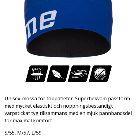
Unisex-mössa för toppatleter. Superbekväm passform
med mycket elastiskt och noppningsbeständigt
varpstickat tyg tillsammans med en mjuk pannbandsdel
för maximal komfort.
S/55, M/57, L/59