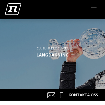
CLUBLINE PRODUKTER
LÄNGDÅKNING
KONTAKTA OSS