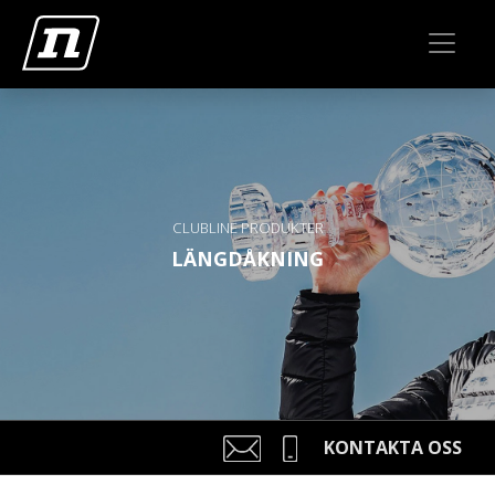
CLUBLINE PRODUKTER
LÄNGDÅKNING
KONTAKTA OSS