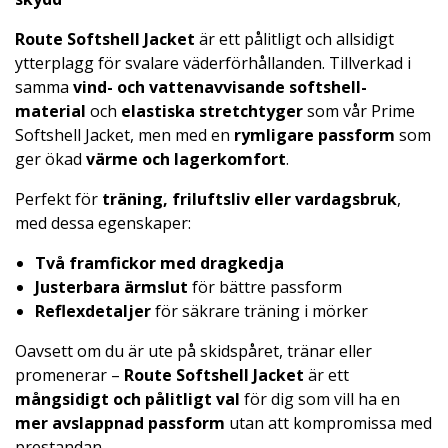
Route Softshell Jacket
är ett pålitligt och allsidigt
ytterplagg för svalare väderförhållanden. Tillverkad i
samma
vind- och vattenavvisande softshell-
material
och
elastiska stretchtyger
som vår Prime
Softshell Jacket, men med en
rymligare passform
som
ger ökad
värme och lagerkomfort
.
Perfekt för
träning, friluftsliv eller vardagsbruk
,
med dessa egenskaper:
Två framfickor med dragkedja
Justerbara ärmslut
för bättre passform
Reflexdetaljer
för säkrare träning i mörker
Oavsett om du är ute på skidspåret, tränar eller
promenerar –
Route Softshell Jacket
är ett
mångsidigt och pålitligt val
för dig som vill ha en
mer avslappnad passform
utan att kompromissa med
prestandan.