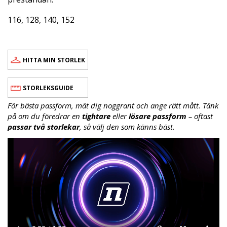
116, 128, 140, 152
HITTA MIN STORLEK
STORLEKSGUIDE
För bästa passform, mät dig noggrant och ange rätt mått. Tänk
på om du föredrar en
tightare
eller
lösare passform
– oftast
passar två storlekar
, så välj den som känns bäst.