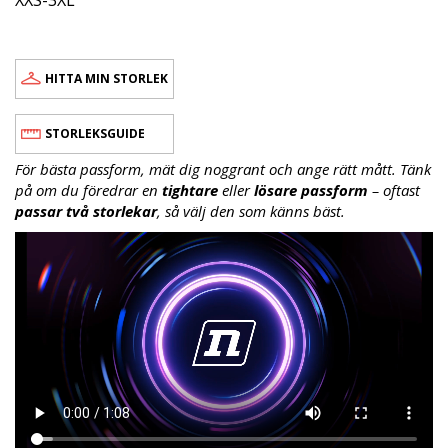
HITTA MIN STORLEK
STORLEKSGUIDE
För bästa passform, mät dig noggrant och ange rätt mått. Tänk
på om du föredrar en
tightare
eller
lösare passform
– oftast
passar två storlekar
, så välj den som känns bäst.