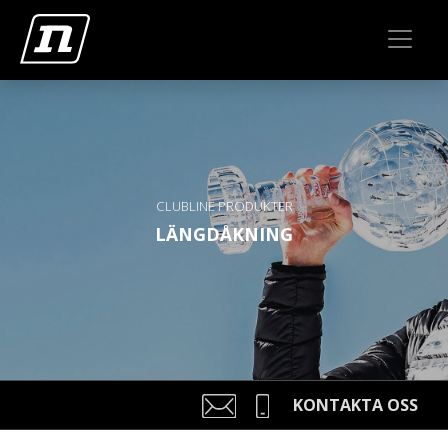
CLUBLINE PRODUKTER
LÄNGDÅKNING
KONTAKTA OSS