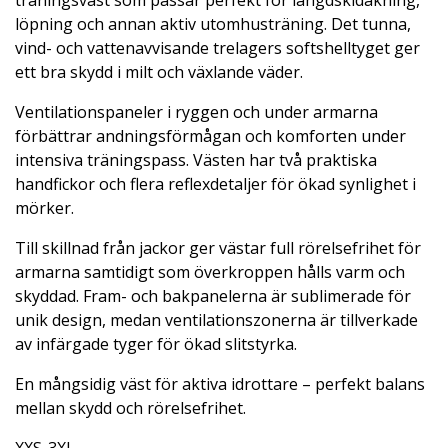
löpning och annan aktiv utomhusträning. Det tunna,
vind- och vattenavvisande trelagers softshelltyget ger
ett bra skydd i milt och växlande väder.
Ventilationspaneler i ryggen och under armarna
förbättrar andningsförmågan och komforten under
intensiva träningspass. Västen har två praktiska
handfickor och flera reflexdetaljer för ökad synlighet i
mörker.
Till skillnad från jackor ger västar full rörelsefrihet för
armarna samtidigt som överkroppen hålls varm och
skyddad. Fram- och bakpanelerna är sublimerade för
unik design, medan ventilationszonerna är tillverkade
av infärgade tyger för ökad slitstyrka.
En mångsidig väst för aktiva idrottare – perfekt balans
mellan skydd och rörelsefrihet.
XXS-3XL