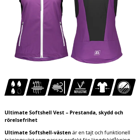
Ultimate Softshell Vest – Prestanda, skydd och
rörelsefrihet
Ultimate Softshell-västen
är en tajt och funktionell
träningsväst som passar perfekt för längdskidåkning,