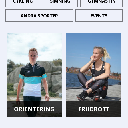
CYKLING
SIMNING
GYMNASTIK
ANDRA SPORTER
EVENTS
ORIENTERING
FRIIDROTT