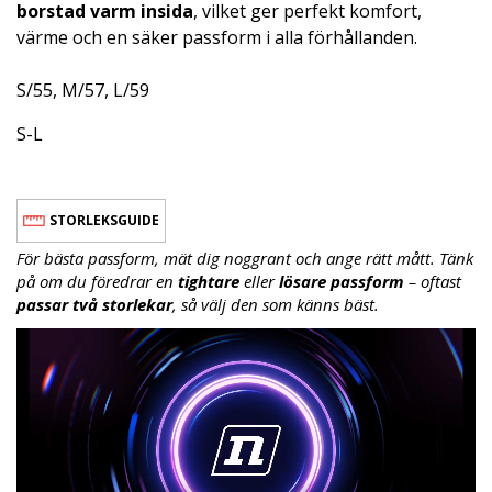
borstad varm insida
, vilket ger perfekt komfort,
värme och en säker passform i alla förhållanden.
S/55, M/57, L/59
S-L
STORLEKSGUIDE
För bästa passform, mät dig noggrant och ange rätt mått. Tänk
på om du föredrar en
tightare
eller
lösare passform
– oftast
passar två storlekar
, så välj den som känns bäst.