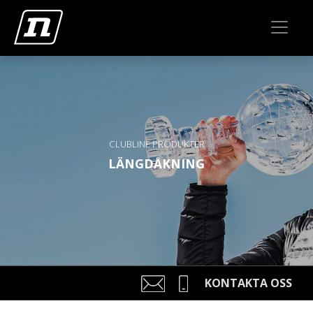
CLUBLINE PRODUKTER
LÄNGDÅKNING
KONTAKTA OSS