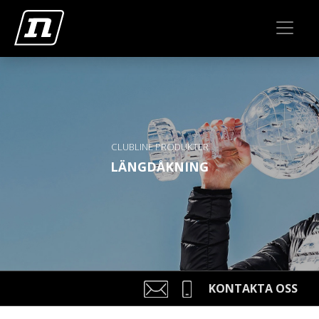
CLUBLINE PRODUKTER
LÄNGDÅKNING
KONTAKTA OSS