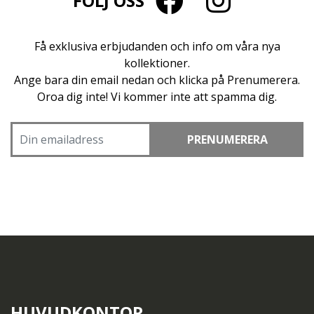
FÖLJ OSS
Få exklusiva erbjudanden och info om våra nya
kollektioner.
Ange bara din email nedan och klicka på Prenumerera.
Oroa dig inte! Vi kommer inte att spamma dig.
PRENUMERERA
HUVUDKONTOR