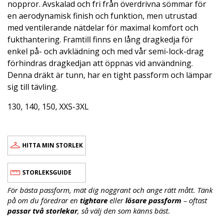
noppror. Avskalad och fri från överdrivna sömmar för
en aerodynamisk finish och funktion, men utrustad
med ventilerande nätdelar för maximal komfort och
fukthantering. Framtill finns en lång dragkedja för
enkel på- och avklädning och med vår semi-lock-drag
förhindras dragkedjan att öppnas vid användning.
Denna dräkt är tunn, har en tight passform och lämpar
sig till tävling.
130, 140, 150, XXS-3XL
HITTA MIN STORLEK
STORLEKSGUIDE
För bästa passform, mät dig noggrant och ange rätt mått. Tänk
på om du föredrar en
tightare
eller
lösare passform
– oftast
passar två storlekar
, så välj den som känns bäst.