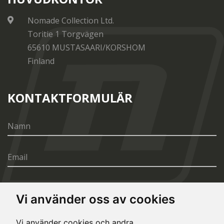
Nomade Collection Ltd.
Toritie 1 Torgvägen
65610 MUSTASAARI/KORSHOM
Finland
KONTAKTFORMULÄR
Vi använder oss av cookies
SÄND
Vi använder cookies och andra