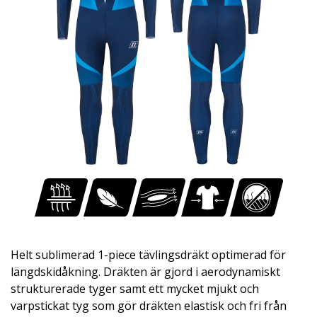
Helt sublimerad 1-piece tävlingsdräkt optimerad för
längdskidåkning. Dräkten är gjord i aerodynamiskt
strukturerade tyger samt ett mycket mjukt och
varpstickat tyg som gör dräkten elastisk och fri från