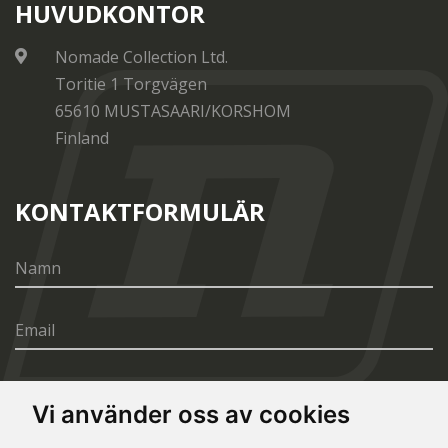
HUVUDKONTOR
Nomade Collection Ltd.
Toritie 1 Torgvägen
65610 MUSTASAARI/KORSHOM
Finland
KONTAKTFORMULÄR
Vi använder oss av cookies