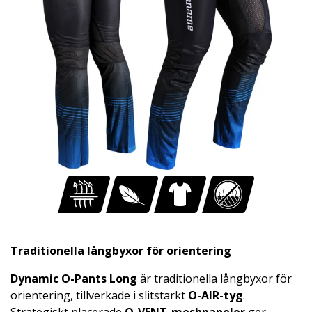
Traditionella långbyxor för orientering
Dynamic O-Pants Long
är traditionella långbyxor för
orientering, tillverkade i slitstarkt
O-AIR-tyg
.
Strategiskt placerade
O-VENT-meshpaneler
ger