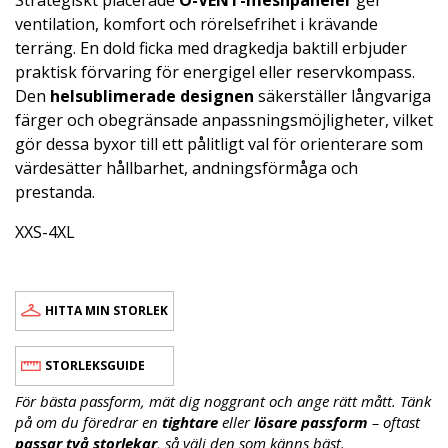
ventilation, komfort och rörelsefrihet i krävande
terräng. En dold ficka med dragkedja baktill erbjuder
praktisk förvaring för energigel eller reservkompass.
Den
helsublimerade designen
säkerställer långvariga
färger och obegränsade anpassningsmöjligheter, vilket
gör dessa byxor till ett pålitligt val för orienterare som
värdesätter hållbarhet, andningsförmåga och
prestanda.
XXS-4XL
HITTA MIN STORLEK
STORLEKSGUIDE
För bästa passform, mät dig noggrant och ange rätt mått. Tänk
på om du föredrar en
tightare
eller
lösare passform
– oftast
passar två storlekar
, så välj den som känns bäst.