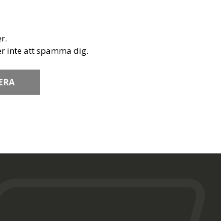
r.
r inte att spamma dig.
ERA