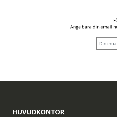
F
Ange bara din email n
HUVUDKONTOR