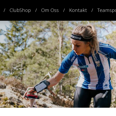
ClubShop
Om Oss
Kontakt
Teamspo