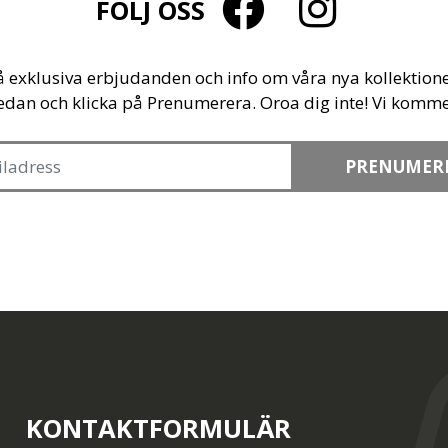
FÖLJ OSS
å exklusiva erbjudanden och info om våra nya kollektione
edan och klicka på Prenumerera. Oroa dig inte! Vi komme
PRENUMER
KONTAKTFORMULÄR