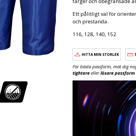
färger och obegränsade a
Ett pålitligt val för orie
och prestanda.
116, 128, 140, 152
HITTA MIN STORLEK
För bästa passform, mät dig no
tightare
eller
lösare passform