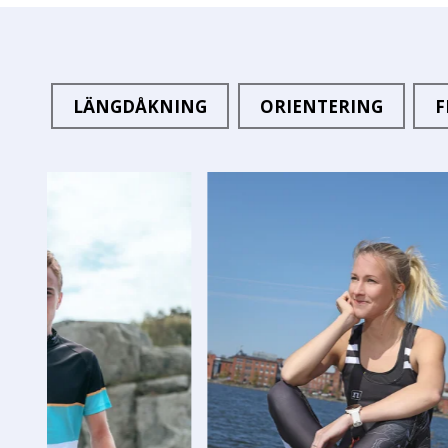
LÄNGDÅKNING
ORIENTERING
F