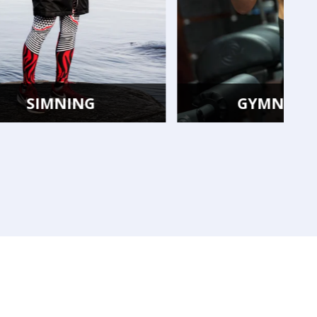
GYMNASTIK