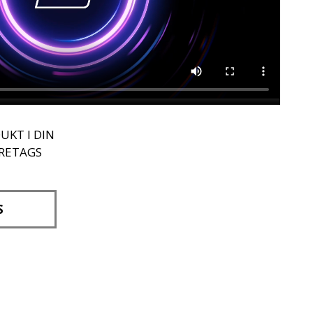
UKT I DIN
ÖRETAGS
S