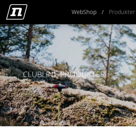
WebShop
Produkter
CLUBLINE PRODUKTER