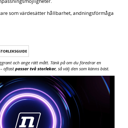
npassningsmöjligheter.
nterare som värdesätter hållbarhet, andningsförmåga
STORLEKSGUIDE
ggrant och ange rätt mått. Tänk på om du föredrar en
– oftast
passar två storlekar
, så välj den som känns bäst.