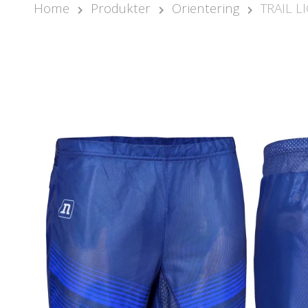
Home
Produkter
Orientering
TRAIL L