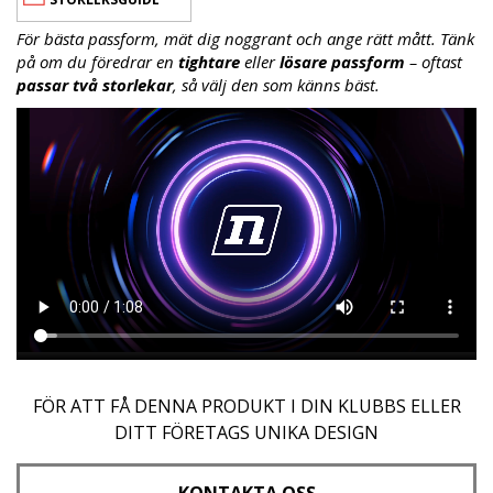
För bästa passform, mät dig noggrant och ange rätt mått. Tänk
på om du föredrar en
tightare
eller
lösare passform
– oftast
passar två storlekar
, så välj den som känns bäst.
FÖR ATT FÅ DENNA PRODUKT I DIN KLUBBS ELLER
DITT FÖRETAGS UNIKA DESIGN
KONTAKTA OSS