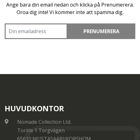
Ange bara din email nedan och klicka på Prenumerera.
Oroa dig inte! Vi kommer inte att spamma dig.
PRENUMERERA
HUVUDKONTOR
Nomade Collection Ltd.
Toritie 1 Torgvägen
65610 MUSTASAARI/KORSHOM