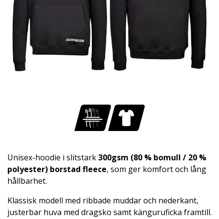
Unisex-hoodie i slitstark
300gsm (80 % bomull / 20 %
polyester) borstad fleece
, som ger komfort och lång
hållbarhet.
Klassisk modell med ribbade muddar och nederkant,
justerbar huva med dragsko samt känguruficka framtill.