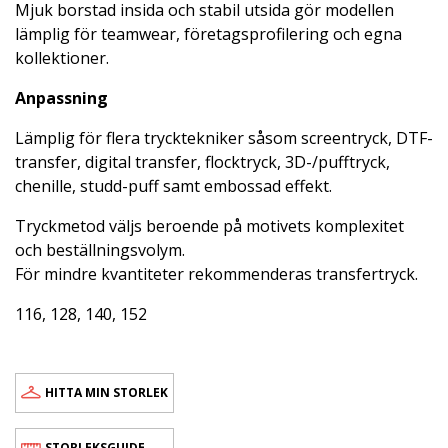
Mjuk borstad insida och stabil utsida gör modellen
lämplig för teamwear, företagsprofilering och egna
kollektioner.
Anpassning
Lämplig för flera trycktekniker såsom screentryck, DTF-
transfer, digital transfer, flocktryck, 3D-/pufftryck,
chenille, studd-puff samt embossad effekt.
Tryckmetod väljs beroende på motivets komplexitet
och beställningsvolym.
För mindre kvantiteter rekommenderas transfertryck.
116, 128, 140, 152
HITTA MIN STORLEK
STORLEKSGUIDE