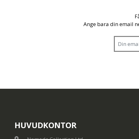
F
Ange bara din email n
HUVUDKONTOR