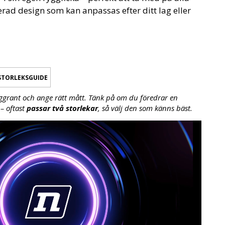
rad design som kan anpassas efter ditt lag eller
STORLEKSGUIDE
ggrant och ange rätt mått. Tänk på om du föredrar en
– oftast
passar två storlekar
, så välj den som känns bäst.