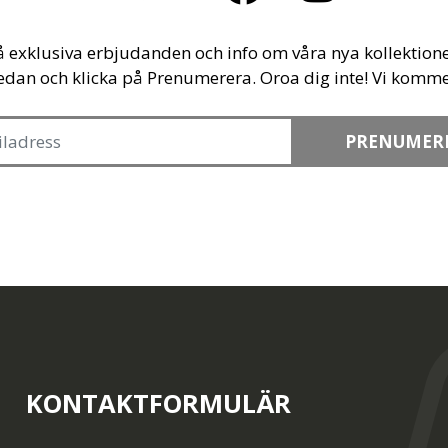
å exklusiva erbjudanden och info om våra nya kollektione
edan och klicka på Prenumerera. Oroa dig inte! Vi komme
PRENUMER
KONTAKTFORMULÄR