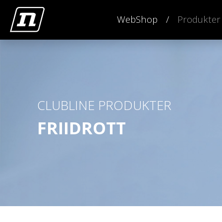
WebShop
Produkter
CLUBLINE PRODUKTER
FRIIDROTT