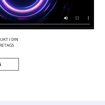
UKT I DIN
ÖRETAGS
S