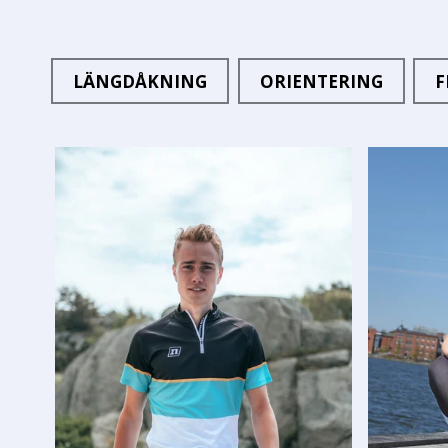
LÄNGDÅKNING
ORIENTERING
F