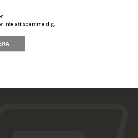
r.
r inte att spamma dig.
ERA